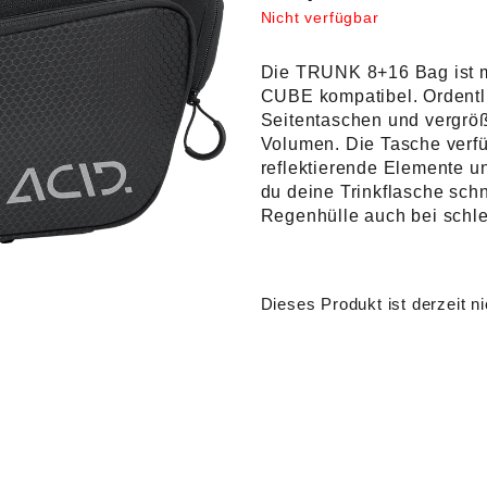
Nicht verfügbar
Die TRUNK 8+16 Bag ist m
CUBE kompatibel. Ordentli
Seitentaschen und vergrö
Volumen. Die Tasche verfü
reflektierende Elemente u
du deine Trinkflasche schne
Regenhülle auch bei schle
Dieses Produkt ist derzeit ni
Alternative: