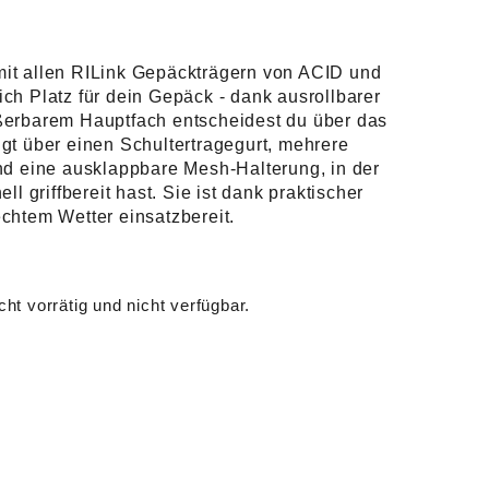
it allen RILink Gepäckträgern von ACID und
ch Platz für dein Gepäck - dank ausrollbarer
ßerbarem Hauptfach entscheidest du über das
gt über einen Schultertragegurt, mehrere
nd eine ausklappbare Mesh-Halterung, in der
ll griffbereit hast. Sie ist dank praktischer
chtem Wetter einsatzbereit.
cht vorrätig und nicht verfügbar.