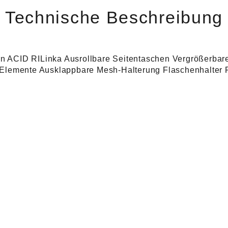
Technische Beschreibung
 ACID RILinka Ausrollbare Seitentaschen Vergrößerbare
 Elemente Ausklappbare Mesh-Halterung Flaschenhalter 