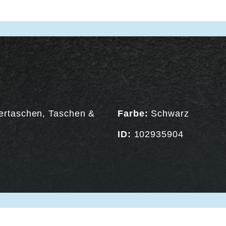
ertaschen
,
Taschen &
Farbe:
Schwarz
ID:
102935904