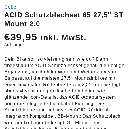
Cube
ACID Schutzblechset 65 27,5″ ST
Mount 2.0
€
39,95
inkl. MwSt.
Auf Lager
Dein Bike soll so vielseitig sein wie du? Dann
findest du im ACID Schutzblechset genau die richtige
Ergänzung, um dich für Wind und Wetter zu rüsten.
Es passt auf die meisten 27,5" Mountainbikes mit
einer maximalen Reifenbreite von 2,35" und verfügt
über stylische und praktische Feinheiten wie
glänzende Icon-Details, das ACID-Adaptersystem
und eine integrierte Lichtkabel-Führung. Die
Schutzbleche sind mit unserer ACID Rücklicht-
Integration kompatibel. BB-Mount: Das Schutzblech
wird am Tretlager befestigt. ST-Mount: Das
Schutzblech in kurzer Bauform wird mit einem