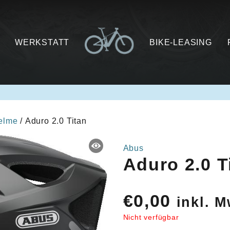
WERKSTATT
BIKE-LEASING
elme
/ Aduro 2.0 Titan
Abus
Aduro 2.0 T
€
0,00
inkl. M
Nicht verfügbar