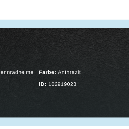
ennradhelme
Farbe:
Anthrazit
ID:
102919023