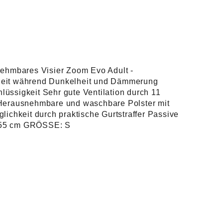
nehmbares Visier Zoom Evo Adult -
cherheit während Dunkelheit und Dämmerung
lüssigkeit Sehr gute Ventilation durch 11
 Herausnehmbare und waschbare Polster mit
ichkeit durch praktische Gurtstraffer Passive
1-55 cm GRÖSSE: S