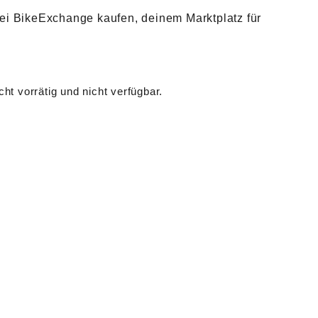
bei BikeExchange kaufen, deinem Marktplatz für
cht vorrätig und nicht verfügbar.