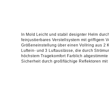
In Mold Leicht und stabil designter Helm du
feinjustierbares Verstellsystem mit griffigem
Größeneinstellung über einen Vollring aus 2 K
Luftein- und 3 Luftauslässe, die durch Strö
höchstem Tragekomfort Farblich abgestimmte R
Sicherheit durch großflächige Reflektoren