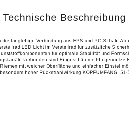
Technische Beschreibung
rch die langlebige Verbindung aus EPS und PC-Schale Ab
 Verstellrad LED Licht im Verstellrad für zusätzliche Si
unststoffkomponenten für optimale Stabilität und Formsch
mungskanäle verbunden sind Eingeschäumte Fliegennetze
iemen mit weicher Oberfläche und einfacher Einstellmögl
 mit besonders hoher Rückstrahlwirkung KOPFUMFANG: 5