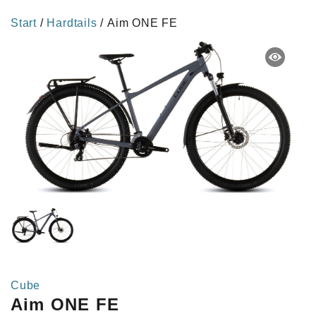
Start
/
Hardtails
/ Aim ONE FE
Cube
Aim ONE FE