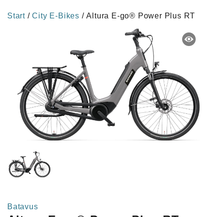
Start
/
City E-Bikes
/ Altura E-go® Power Plus RT
Batavus