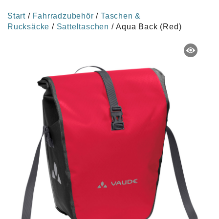
Start
/
Fahrradzubehör
/
Taschen &
Rucksäcke
/
Satteltaschen
/ Aqua Back (Red)