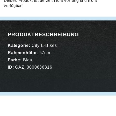
Dieses Produkt ist derzeit nicht vorrätig und nicht
verfügbar.
Alternative:
PRODUKTBESCHREIBUNG
Kategorie:
City E-Bikes
Rahmenhöhe:
57cm
Farbe:
Blau
ID:
GAZ_0000636316