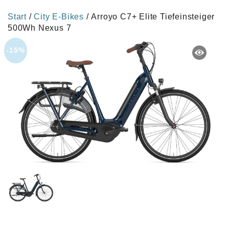
Start
/
City E-Bikes
/ Arroyo C7+ Elite Tiefeinsteiger
500Wh Nexus 7
-15%