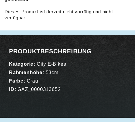
Dieses Produkt ist derzeit nicht vorrätig und nicht
verfügbar.
Alternative:
PRODUKTBESCHREIBUNG
Kategorie:
City E-Bikes
Rahmenhöhe:
53cm
Farbe:
Grau
ID:
GAZ_0000313652