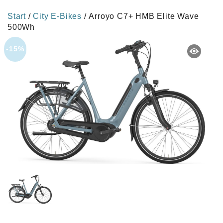
Start
/
City E-Bikes
/ Arroyo C7+ HMB Elite Wave
500Wh
-15%