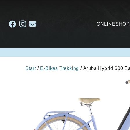
ONLINESHOP
Start
/
E-Bikes Trekking
/ Aruba Hybrid 600 Ea