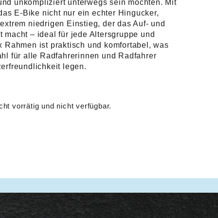
l und unkompliziert unterwegs sein möchten. Mit
s E-Bike nicht nur ein echter Hingucker,
extrem niedrigen Einstieg, der das Auf- und
 macht – ideal für jede Altersgruppe und
ex Rahmen ist praktisch und komfortabel, was
ahl für alle Radfahrerinnen und Radfahrer
erfreundlichkeit legen.
cht vorrätig und nicht verfügbar.