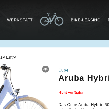
WERKSTATT
BIKE-LEASING
sy Entry
Cube
Aruba Hybr
Nicht verfügbar
Das Cube Aruba Hybrid 600 