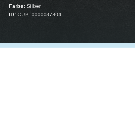
Farbe:
Silber
ID:
CUB_0000037804