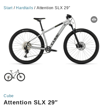
Start
/
Hardtails
/ Attention SLX 29″
Cube
Attention SLX 29″