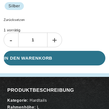
Silber
Zurücksetzen
1 vorrätig
Alternative:
-
+
IN DEN WARENKORB
PRODUKTBESCHREIBUNG
Kategorie:
Hardtails
Rahmenhöhe:
L