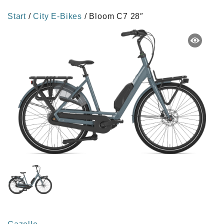
Start
/
City E-Bikes
/ Bloom C7 28″