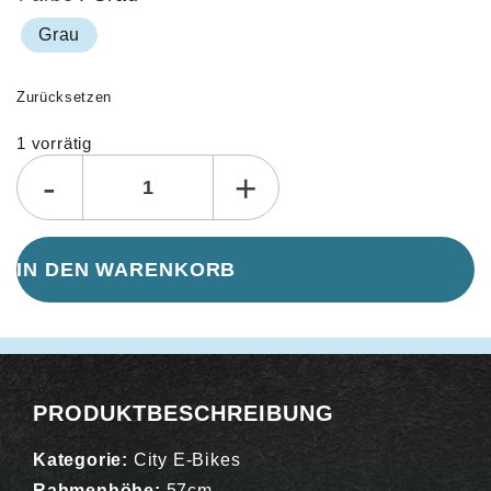
Grau
Zurücksetzen
1 vorrätig
Alternative:
-
+
IN DEN WARENKORB
PRODUKTBESCHREIBUNG
Kategorie:
City E-Bikes
Rahmenhöhe:
57cm