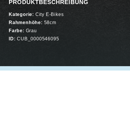
PRODUKTBESCHREIBUNG
Kategorie:
City E-Bikes
Rahmenhöhe:
58cm
Farbe:
Grau
ID:
CUB_0000546095