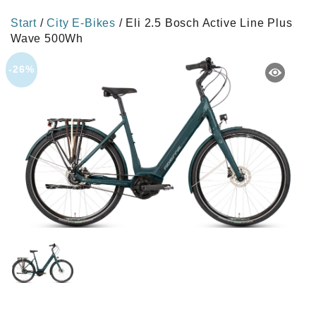
Start
/
City E-Bikes
/ Eli 2.5 Bosch Active Line Plus
Wave 500Wh
-26%