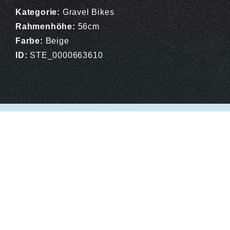
Kategorie:
Gravel Bikes
Rahmenhöhe:
56cm
Farbe:
Beige
ID:
STE_0000663610