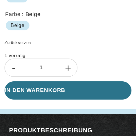
Farbe
: Beige
Beige
Zurücksetzen
1 vorrätig
Alternative:
-
+
IN DEN WARENKORB
PRODUKTBESCHREIBUNG