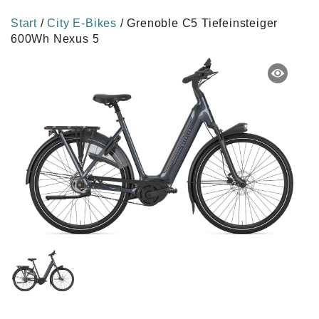
Start
/
City E-Bikes
/ Grenoble C5 Tiefeinsteiger
600Wh Nexus 5