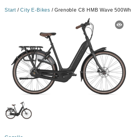
Start
/
City E-Bikes
/ Grenoble C8 HMB Wave 500Wh