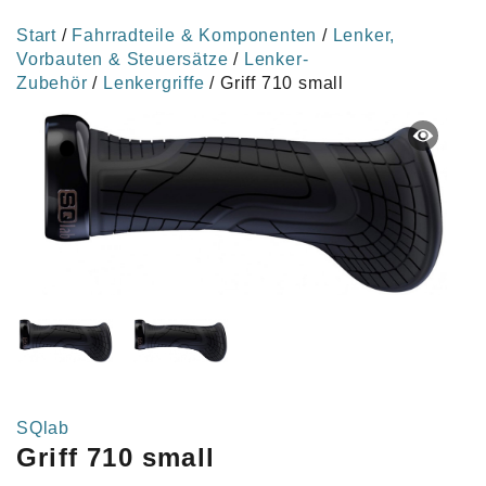
Start
/
Fahrradteile & Komponenten
/
Lenker,
Vorbauten & Steuersätze
/
Lenker-
Zubehör
/
Lenkergriffe
/ Griff 710 small
SQlab
Griff 710 small