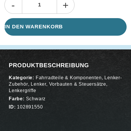
-
+
IN DEN WARENKORB
PRODUKTBESCHREIBUNG
Kategorie:
Fahrradteile & Komponenten
,
Lenker-
Zubehör
,
Lenker, Vorbauten & Steuersätze
,
Lenkergriffe
Farbe:
Schwarz
ID:
102891550