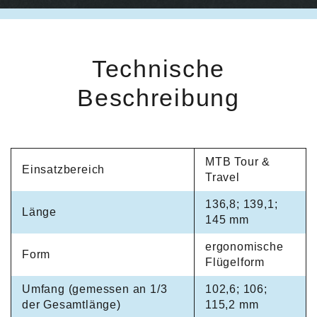
Technische
Beschreibung
MTB Tour &
Einsatzbereich
Travel
136,8; 139,1;
Länge
145 mm
ergonomische
Form
Flügelform
Umfang (gemessen an 1/3
102,6; 106;
der Gesamtlänge)
115,2 mm