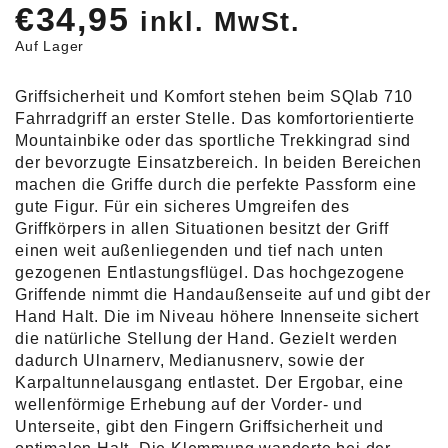
€
34,95
inkl. MwSt.
Auf Lager
Griffsicherheit und Komfort stehen beim SQlab 710
Fahrradgriff an erster Stelle. Das komfortorientierte
Mountainbike oder das sportliche Trekkingrad sind
der bevorzugte Einsatzbereich. In beiden Bereichen
machen die Griffe durch die perfekte Passform eine
gute Figur. Für ein sicheres Umgreifen des
Griffkörpers in allen Situationen besitzt der Griff
einen weit außenliegenden und tief nach unten
gezogenen Entlastungsflügel. Das hochgezogene
Griffende nimmt die Handaußenseite auf und gibt der
Hand Halt. Die im Niveau höhere Innenseite sichert
die natürliche Stellung der Hand. Gezielt werden
dadurch Ulnarnerv, Medianusnerv, sowie der
Karpaltunnelausgang entlastet. Der Ergobar, eine
wellenförmige Erhebung auf der Vorder- und
Unterseite, gibt den Fingern Griffsicherheit und