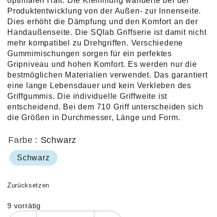
optimalen Halt. Die Klemmung wanderte bei der
Produktentwicklung von der Außen- zur Innenseite.
Dies erhöht die Dämpfung und den Komfort an der
Handaußenseite. Die SQlab Griffserie ist damit nicht
mehr kompatibel zu Drehgriffen. Verschiedene
Gummimischungen sorgen für ein perfektes
Gripniveau und hohen Komfort. Es werden nur die
bestmöglichen Materialien verwendet. Das garantiert
eine lange Lebensdauer und kein Verkleben des
Griffgummis. Die individuelle Griffweite ist
entscheidend. Bei dem 710 Griff unterscheiden sich
die Größen in Durchmesser, Länge und Form.
Farbe
: Schwarz
Schwarz
Zurücksetzen
9 vorrätig
Alternative: