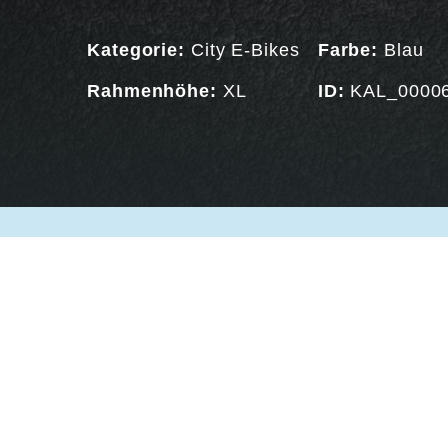
Kategorie:
City E-Bikes
Farbe:
Blau
Rahmenhöhe:
XL
ID:
KAL_0000