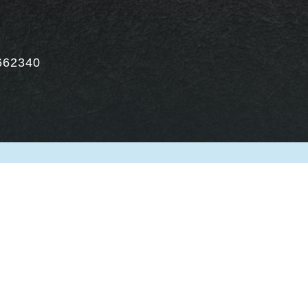
662340