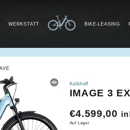
WERKSTATT
BIKE-LEASING
WAVE
Kalkhoff
IMAGE 3 E
€
4.599,00
in
Auf Lager