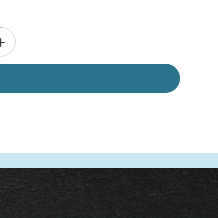
Alternative:
+