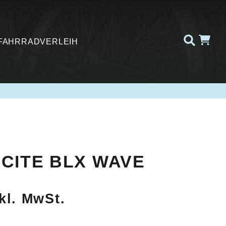
FAHRRADVERLEIH
XCITE BLX WAVE
kl. MwSt.