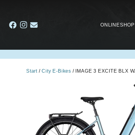
ONLINESHOP
Start
/
City E-Bikes
/ IMAGE 3 EXCITE BLX 