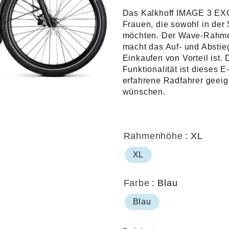
Das Kalkhoff IMAGE 3 EXC
Frauen, die sowohl in der
möchten. Der Wave-Rahmen
macht das Auf- und Abstie
Einkaufen von Vorteil ist.
Funktionalität ist dieses 
erfahrene Radfahrer geeig
wünschen.
Rahmenhöhe
: XL
XL
Farbe
: Blau
Blau