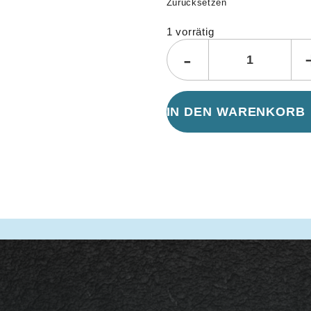
Zurücksetzen
1 vorrätig
-
IN DEN WARENKORB