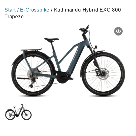
Start
/
E-Crossbike
/ Kathmandu Hybrid EXC 800
Trapeze