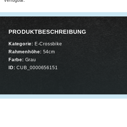
verfügbar.
Alternative:
PRODUKTBESCHREIBUNG
Kategorie:
E-Crossbike
Rahmenhöhe:
54cm
Farbe:
Grau
ID:
CUB_0000656151