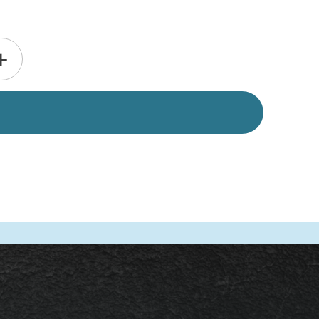
Alternative:
+