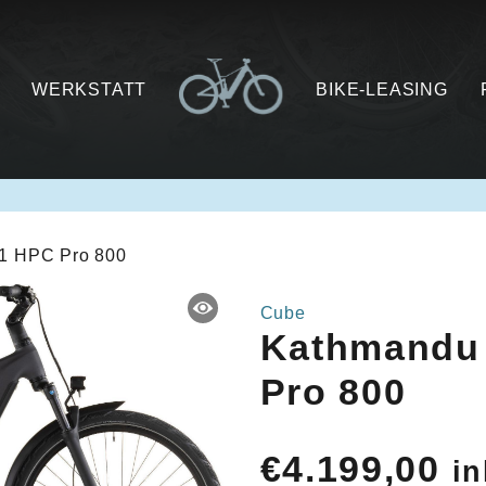
WERKSTATT
BIKE-LEASING
1 HPC Pro 800
Cube
Kathmandu
Pro 800
€
4.199,00
in