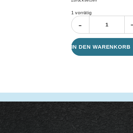
Zurücksetzen
1 vorrätig
-
IN DEN WARENKORB