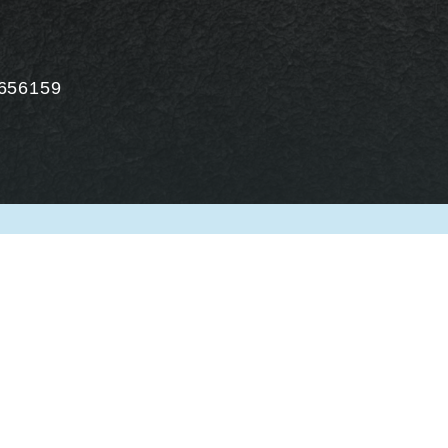
656159