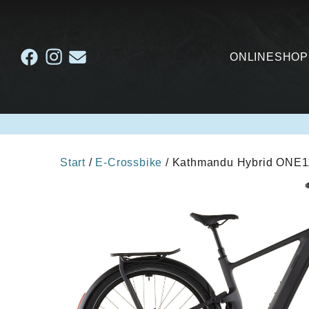
ONLINESHOP
Start
/
E-Crossbike
/ Kathmandu Hybrid ONE1