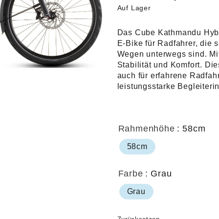
Auf Lager
Das Cube Kathmandu Hybr
E-Bike für Radfahrer, die 
Wegen unterwegs sind. Mi
Stabilität und Komfort. Di
auch für erfahrene Radfahr
leistungsstarke Begleiteri
Rahmenhöhe
: 58cm
58cm
Farbe
: Grau
Grau