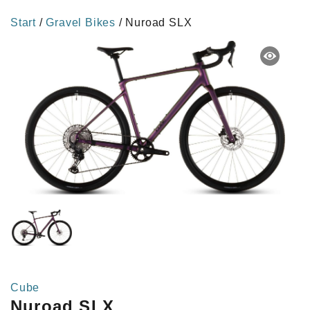
Start
/
Gravel Bikes
/ Nuroad SLX
Cube
Nuroad SLX