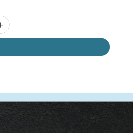
Alternative:
+