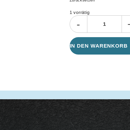
Zurücksetzen
1 vorrätig
-
IN DEN WARENKORB