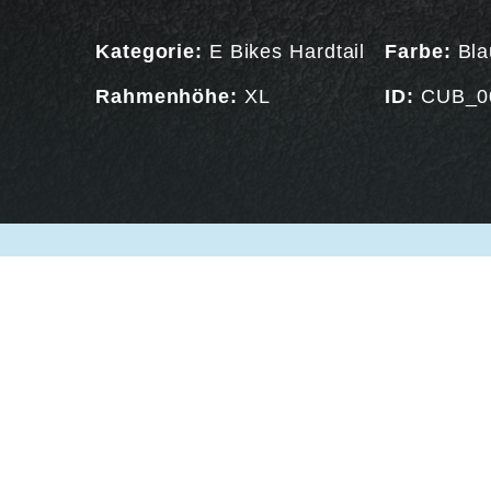
Kategorie:
E Bikes Hardtail
Farbe:
Bla
Rahmenhöhe:
XL
ID:
CUB_0