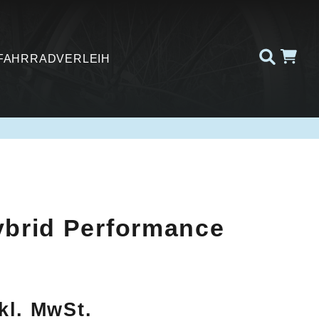
FAHRRADVERLEIH
ybrid Performance
kl. MwSt.