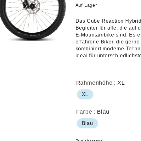
Auf Lager
Das Cube Reaction Hybrid 
Begleiter für alle, die au
E-Mountainbike sind. Es ei
erfahrene Biker, die gerne
kombiniert moderne Techn
ideal für unterschiedlichs
Rahmenhöhe
: XL
XL
Farbe
: Blau
Blau