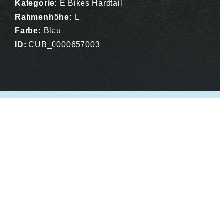
Kategorie:
E Bikes Hardtail
Rahmenhöhe:
L
Farbe:
Blau
ID:
CUB_0000657003