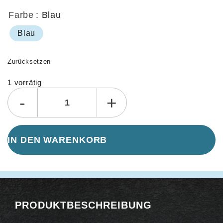
Farbe
: Blau
Blau
Zurücksetzen
1 vorrätig
Alternative:
-
+
IN DEN WARENKORB
PRODUKTBESCHREIBUNG