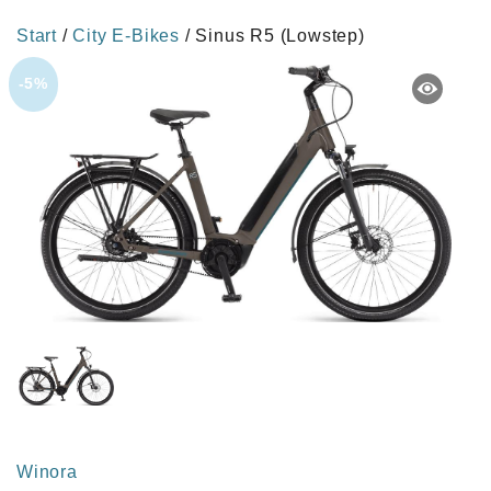
Start
/
City E-Bikes
/ Sinus R5 (Lowstep)
-5%
Winora