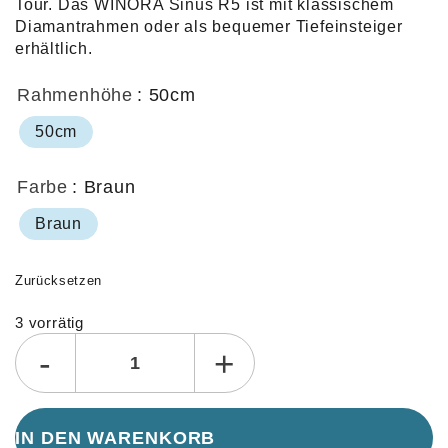
Tour. Das WINORA Sinus R5 ist mit klassischem
Diamantrahmen oder als bequemer Tiefeinsteiger
erhältlich.
Rahmenhöhe
: 50cm
50cm
Farbe
: Braun
Braun
Zurücksetzen
3 vorrätig
Alternative:
-
+
IN DEN WARENKORB