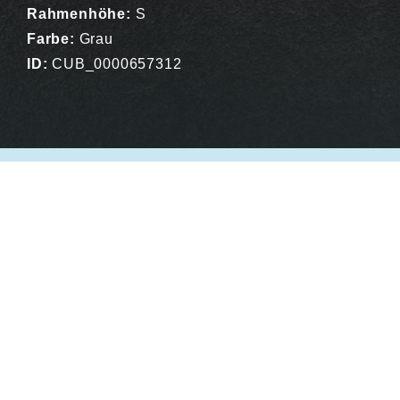
Rahmenhöhe:
S
Farbe:
Grau
ID:
CUB_0000657312