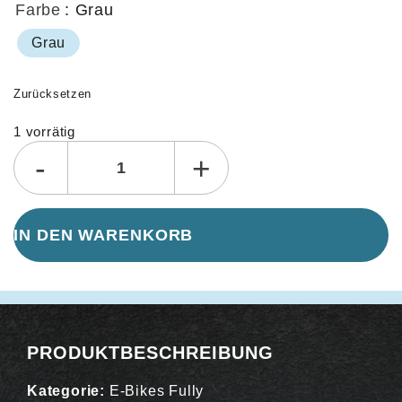
Farbe
: Grau
Grau
Zurücksetzen
1 vorrätig
Alternative:
-
+
IN DEN WARENKORB
PRODUKTBESCHREIBUNG
Kategorie:
E-Bikes Fully