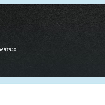
0657540