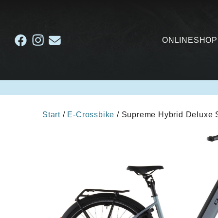
ONLINESHOP
Start
/
E-Crossbike
/ Supreme Hybrid Deluxe 