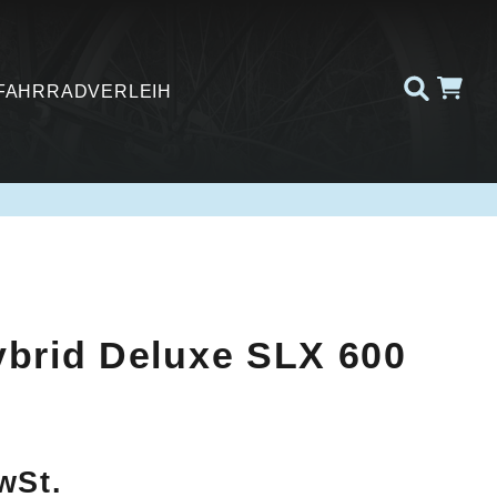
FAHRRADVERLEIH
brid Deluxe SLX 600
wSt.