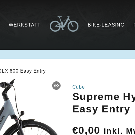
WERKSTATT
BIKE-LEASING
SLX 600 Easy Entry
Cube
Supreme Hy
Easy Entry
€
0,00
inkl. M