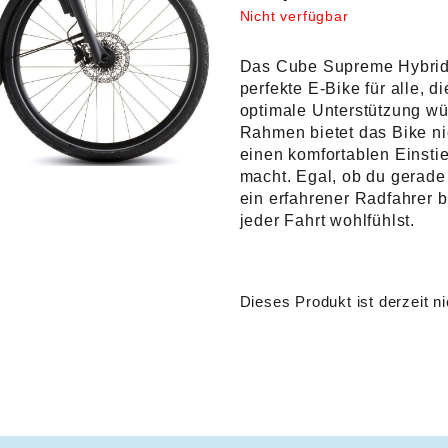
Nicht verfügbar
Das Cube Supreme Hybrid 
perfekte E-Bike für alle, d
optimale Unterstützung w
Rahmen bietet das Bike ni
einen komfortablen Einsti
macht. Egal, ob du gerade
ein erfahrener Radfahrer bi
jeder Fahrt wohlfühlst.
Dieses Produkt ist derzeit ni
Alternative: