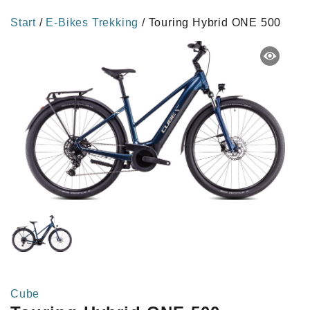
Start
/
E-Bikes Trekking
/ Touring Hybrid ONE 500
Cube