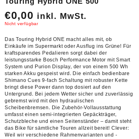
Touring Hybrid ONE 500
€
0,00
inkl. MwSt.
Nicht verfügbar
Das Touring Hybrid ONE macht alles mit, ob
Einkäufe im Supermarkt oder Ausflug ins Grüne! Für
kraftsparendes Pedalieren sorgt dabei der
leistungsstarke Bosch Performance Motor mit Smart
System und Purion Display, der von einem 500 Wh
starken Akku gespeist wird. Die einfach bedienbare
Shimano Cues 9-fach Schaltung mit robuster Kette
bringt diese Power dann top dosiert auf den
Untergrund. Bei jedem Wetter sicher und zuverlässig
gebremst wird mit den hydraulischen
Scheibenbremsen. Die Zubehör-Vollausstattung
umfasst einen semi-integrierten Gepäckträger,
Schutzbleche und einen Seitenständer – damit steht
das Bike für sämtliche Touren allzeit bereit! Clever:
Weil wir verschiedene Rahmenvarianten und -