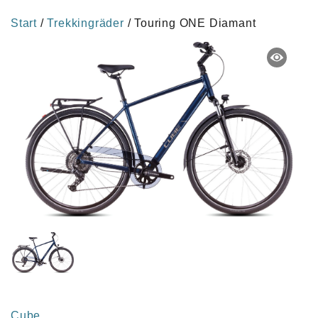
Start
/
Trekkingräder
/ Touring ONE Diamant
Cube