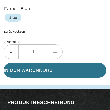
Farbe
: Blau
Blau
Zurücksetzen
2 vorrätig
Alternative:
-
+
IN DEN WARENKORB
PRODUKTBESCHREIBUNG