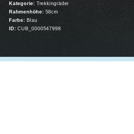
Kategorie:
Trekkingräder
Rahmenhöhe:
58cm
Farbe:
Blau
ID:
CUB_0000547998