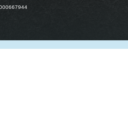
000667944