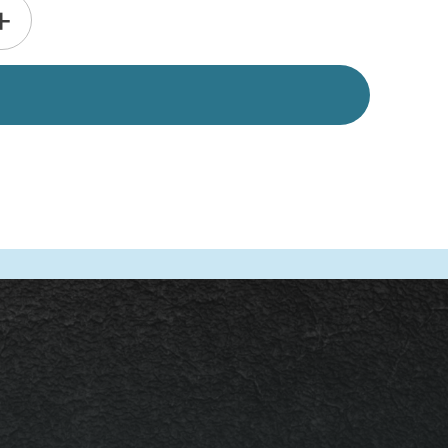
Alternative:
+