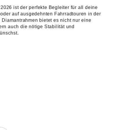
26 ist der perfekte Begleiter für all deine
t oder auf ausgedehnten Fahrradtouren in der
n Diamantrahmen bietet es nicht nur eine
rn auch die nötige Stabilität und
wünschst.