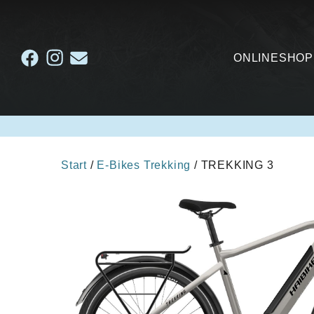
ONLINESHOP
Start
/
E-Bikes Trekking
/ TREKKING 3