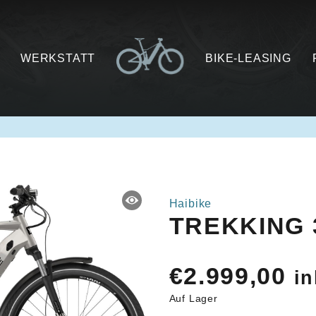
WERKSTATT
BIKE-LEASING
Haibike
TREKKING 
€
2.999,00
in
Auf Lager