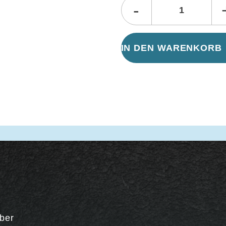
-
IN DEN WARENKORB
lber