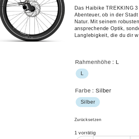
Das Haibike TREKKING 3 20
Abenteuer, ob in der Stad
Natur. Mit seinem robuste
ansprechende Optik, sonde
Langlebigkeit, die du dir 
Rahmenhöhe
: L
L
Farbe
: Silber
Silber
Zurücksetzen
1 vorrätig