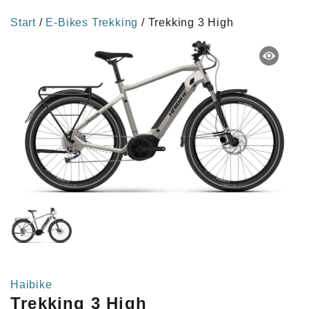
Start
/
E-Bikes Trekking
/ Trekking 3 High
Haibike
Trekking 3 High