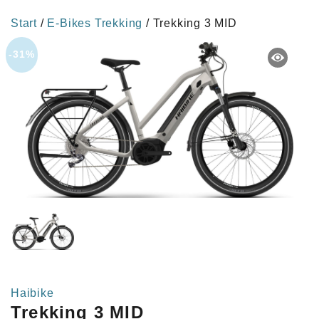
Start
/
E-Bikes Trekking
/ Trekking 3 MID
-31%
Haibike
Trekking 3 MID