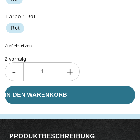
Farbe
: Rot
Rot
Zurücksetzen
2 vorrätig
Alternative:
-
+
IN DEN WARENKORB
PRODUKTBESCHREIBUNG