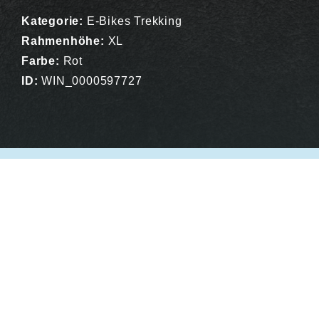
Kategorie:
E-Bikes Trekking
Rahmenhöhe:
XL
Farbe:
Rot
ID:
WIN_0000597727