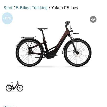
Start
/
E-Bikes Trekking
/ Yakun R5 Low
-11%