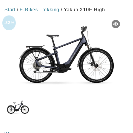
Start
/
E-Bikes Trekking
/ Yakun X10E High
-32%