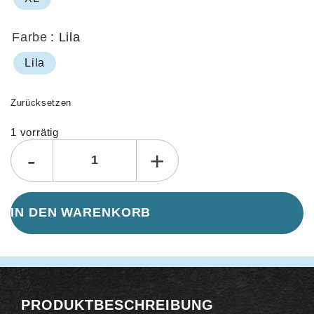
Farbe
: Lila
Lila
Zurücksetzen
1 vorrätig
Alternative:
-
+
IN DEN WARENKORB
PRODUKTBESCHREIBUNG