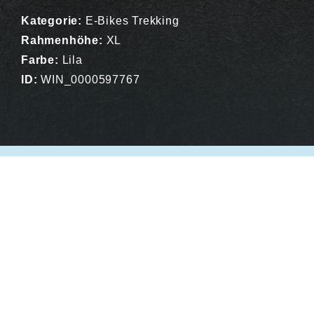
Kategorie:
E-Bikes Trekking
Rahmenhöhe:
XL
Farbe:
Lila
ID:
WIN_0000597767