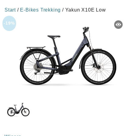
Start
/
E-Bikes Trekking
/ Yakun X10E Low
-19%