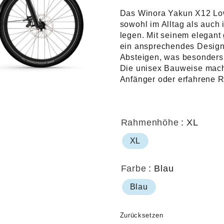
war:
Das Winora Yakun X12 Low 
sowohl im Alltag als auch i
€4.4
legen. Mit seinem elegant
ein ansprechendes Design,
Absteigen, was besonders i
Die unisex Bauweise macht 
Anfänger oder erfahrene R
Rahmenhöhe
: XL
XL
Farbe
: Blau
Blau
Zurücksetzen