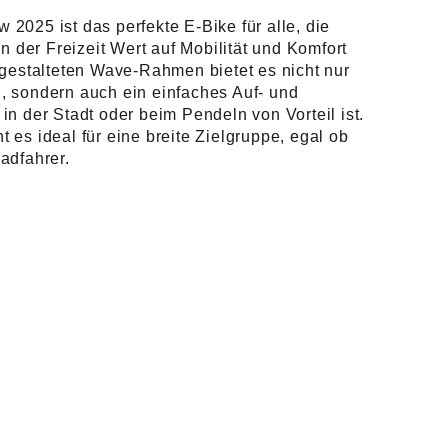
ist:
2025 ist das perfekte E-Bike für alle, die
n der Freizeit Wert auf Mobilität und Komfort
99,00
€3.999,00.
 gestalteten Wave-Rahmen bietet es nicht nur
 sondern auch ein einfaches Auf- und
n der Stadt oder beim Pendeln von Vorteil ist.
es ideal für eine breite Zielgruppe, egal ob
adfahrer.