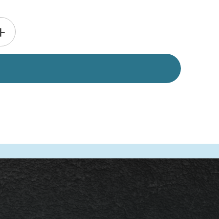
Alternative:
+