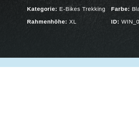
Kategorie:
E-Bikes Trekking
Farbe:
Bl
Rahmenhöhe:
XL
ID:
WIN_0