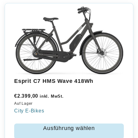
Esprit C7 HMS Wave 418Wh
€
2.399,00
inkl. MwSt.
Auf Lager
City E-Bikes
Ausführung wählen