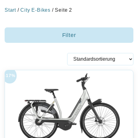
Start
/
City E-Bikes
/ Seite 2
Filter
-17%