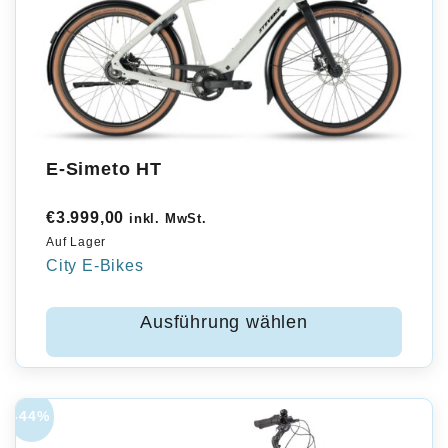
E-Simeto HT
€
3.999,00
inkl. MwSt.
Auf Lager
City E-Bikes
Ausführung wählen
-44%