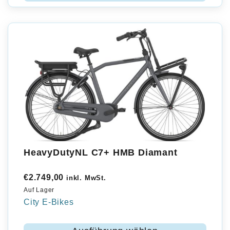
HeavyDutyNL C7+ HMB Diamant
€
2.749,00
inkl. MwSt.
Auf Lager
City E-Bikes