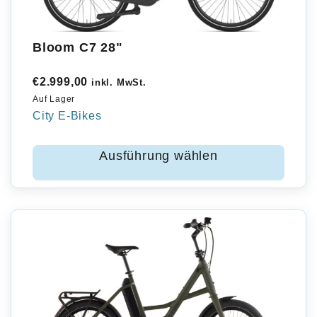
Bloom C7 28"
€
2.999,00
inkl. MwSt.
Auf Lager
City E-Bikes
Ausführung wählen