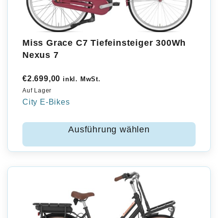
Miss Grace C7 Tiefeinsteiger 300Wh
Nexus 7
€
2.699,00
inkl. MwSt.
Auf Lager
City E-Bikes
Ausführung wählen