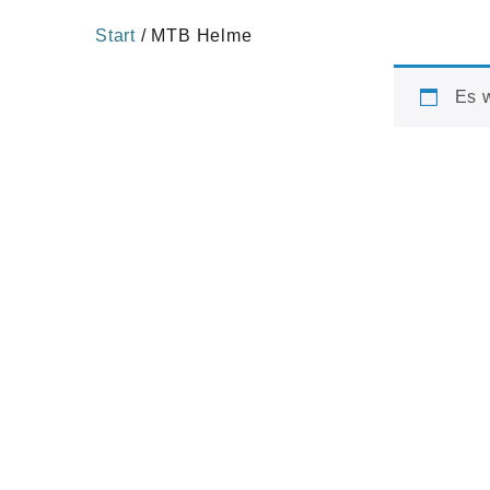
Start
/ MTB Helme
Es 