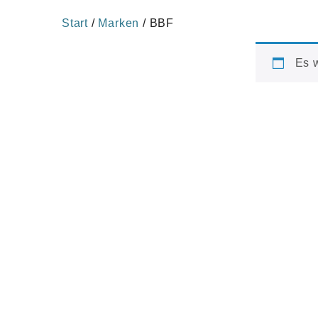
Start
/
Marken
/ BBF
Es 