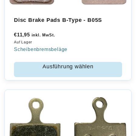
Disc Brake Pads B-Type - B05S
€
11,95
inkl. MwSt.
Auf Lager
Scheibenbremsbeläge
Ausführung wählen