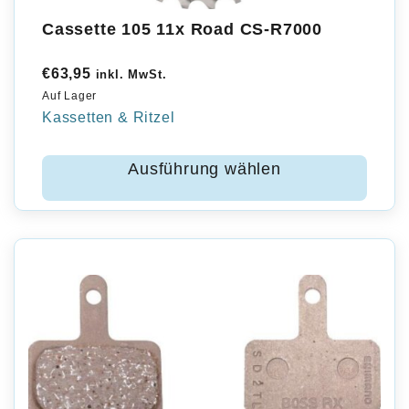
Cassette 105 11x Road CS-R7000
€
63,95
inkl. MwSt.
Auf Lager
Kassetten & Ritzel
Ausführung wählen