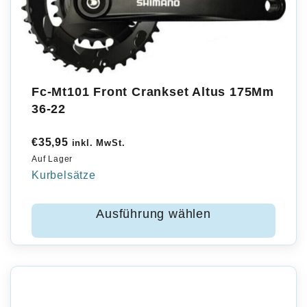
Fc-Mt101 Front Crankset Altus 175Mm
36-22
€
35,95
inkl. MwSt.
Auf Lager
Kurbelsätze
Ausführung wählen