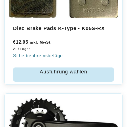
Disc Brake Pads K-Type - K05S-RX
€
12,95
inkl. MwSt.
Auf Lager
Scheibenbremsbeläge
Ausführung wählen