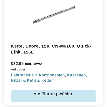
Kette, Deore, 12s, CN-M6100, Quick-
Link, 126L
€
32,95
inkl. MwSt.
Auf Lager
Fahrradteile & Komponenten
,
Kassetten,
Ritzel & Ketten
,
Ketten
Ausführung wählen