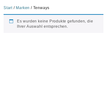
Start
/
Marken
/ Tenways
Es wurden keine Produkte gefunden, die
Ihrer Auswahl entsprechen.