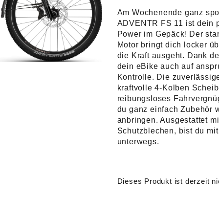
Am Wochenende ganz spont
ADVENTR FS 11 ist dein pe
Power im Gepäck! Der sta
Motor bringt dich locker ü
die Kraft ausgeht. Dank 
dein eBike auch auf anspr
Kontrolle. Die zuverläss
kraftvolle 4-Kolben Schei
reibungsloses Fahrvergnü
du ganz einfach Zubehör 
anbringen. Ausgestattet mi
Schutzblechen, bist du 
unterwegs.
Dieses Produkt ist derzeit ni
Alternative: