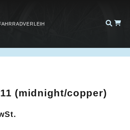
FAHRRADVERLEIH
11 (midnight/copper)
wSt.