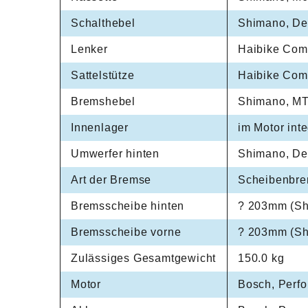
Schalthebel
Shimano, D
Lenker
Haibike Com
Sattelstütze
Haibike Com
Bremshebel
Shimano, MT
Innenlager
im Motor inte
Umwerfer hinten
Shimano, De
Art der Bremse
Scheibenbr
Bremsscheibe hinten
? 203mm (Sh
Bremsscheibe vorne
? 203mm (Sh
Zulässiges Gesamtgewicht
150.0 kg
Motor
Bosch, Perf