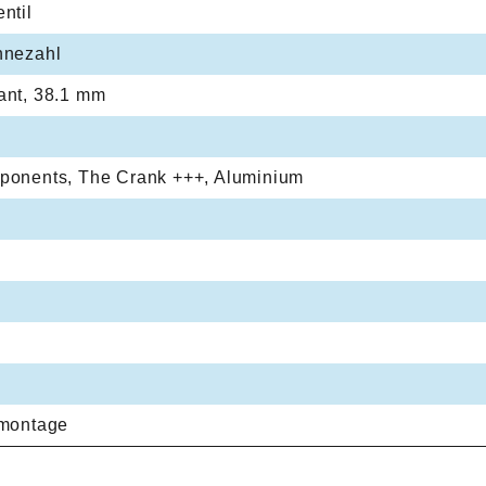
ntil
hnezahl
ant, 38.1 mm
ponents, The Crank +++, Aluminium
tmontage