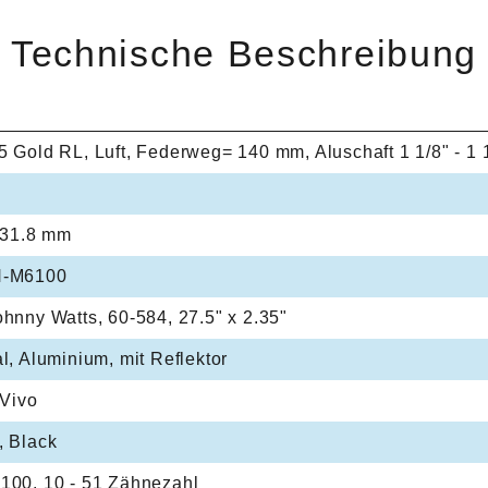
Technische Beschreibung
 Gold RL, Luft, Federweg= 140 mm, Aluschaft 1 1/8" - 1
 31.8 mm
N-M6100
hnny Watts, 60-584, 27.5" x 2.35"
l, Aluminium, mit Reflektor
 Vivo
, Black
100, 10 - 51 Zähnezahl