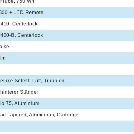
rTube, 750 Wh
 300 + LED Remote
410, Centerlock
400-B, Centerlock
bike
 lm
luxe Select, Luft, Trunnion
 hinterer Ständer
lo 75, Aluminium
ad Tapered, Aluminium, Cartridge