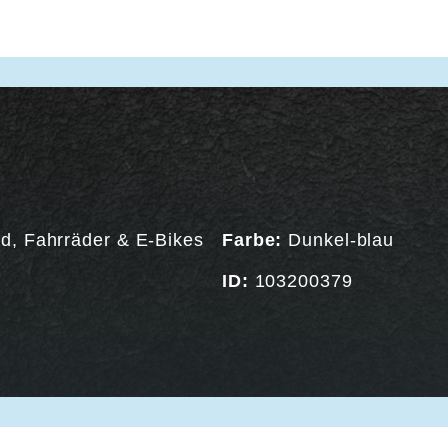
ad
,
Fahrräder & E-Bikes
Farbe:
Dunkel-blau
ID:
103200379