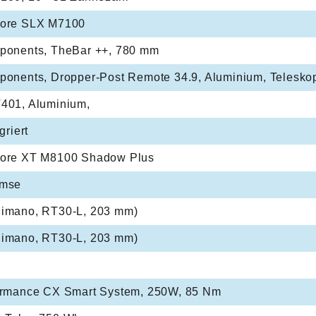
eore SLX M7100
ponents, TheBar ++, 780 mm
ponents, Dropper-Post Remote 34.9, Aluminium, Telesko
401, Aluminium,
griert
ore XT M8100 Shadow Plus
emse
imano, RT30-L, 203 mm)
imano, RT30-L, 203 mm)
ormance CX Smart System, 250W, 85 Nm