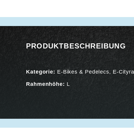
PRODUKTBESCHREIBUNG
Kategorie:
E-Bikes & Pedelecs
,
E-Cityr
Rahmenhöhe:
L