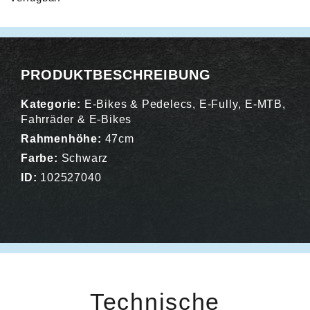
Alternative:
PRODUKTBESCHREIBUNG
Kategorie:
E-Bikes & Pedelecs
,
E-Fully
,
E-MTB
,
Fahrräder & E-Bikes
Rahmenhöhe:
47cm
Farbe:
Schwarz
ID:
102527040
Technische