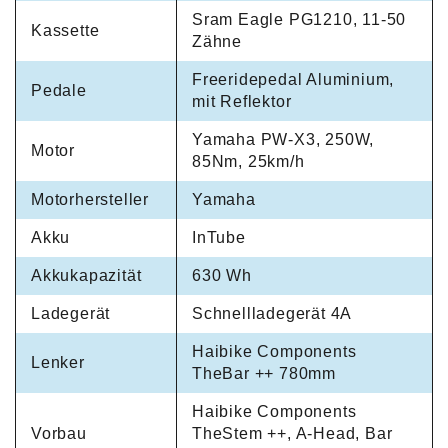
Sram Eagle PG1210, 11-50
Kassette
Zähne
Freeridepedal Aluminium,
Pedale
mit Reflektor
Yamaha PW-X3, 250W,
Motor
85Nm, 25km/h
Motorhersteller
Yamaha
Akku
InTube
Akkukapazität
630 Wh
Ladegerät
Schnellladegerät 4A
Haibike Components
Lenker
TheBar ++ 780mm
Haibike Components
Vorbau
TheStem ++, A-Head, Bar