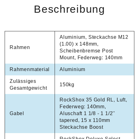
Beschreibung
Aluminium, Steckachse M12
(1.00) x 148mm,
Rahmen
Scheibenbremse Post
Mount, Federweg: 140mm
Rahmenmaterial
Aluminium
Zulässiges
150kg
Gesamtgewicht
RockShox 35 Gold RL, Luft,
Federweg: 140mm,
Gabel
Aluschaft 1 1/8 - 1 1/2''
tapered, 15 x 110mm
Steckachse Boost
RockShox Deluxe Select