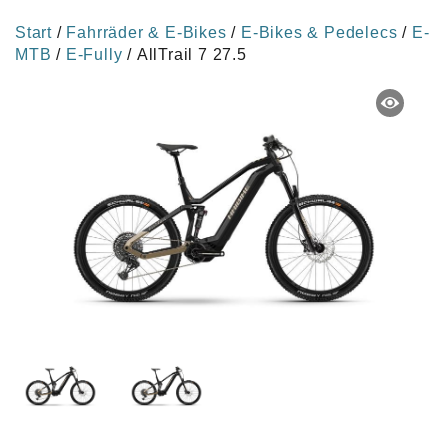
Start
/
Fahrräder & E-Bikes
/
E-Bikes & Pedelecs
/
E-
MTB
/
E-Fully
/ AllTrail 7 27.5