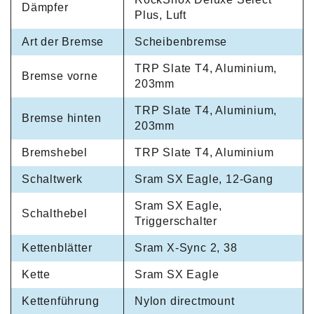
Dämpfer
Plus, Luft
Art der Bremse
Scheibenbremse
TRP Slate T4, Aluminium,
Bremse vorne
203mm
TRP Slate T4, Aluminium,
Bremse hinten
203mm
Bremshebel
TRP Slate T4, Aluminium
Schaltwerk
Sram SX Eagle, 12-Gang
Sram SX Eagle,
Schalthebel
Triggerschalter
Kettenblätter
Sram X-Sync 2, 38
Kette
Sram SX Eagle
Kettenführung
Nylon directmount