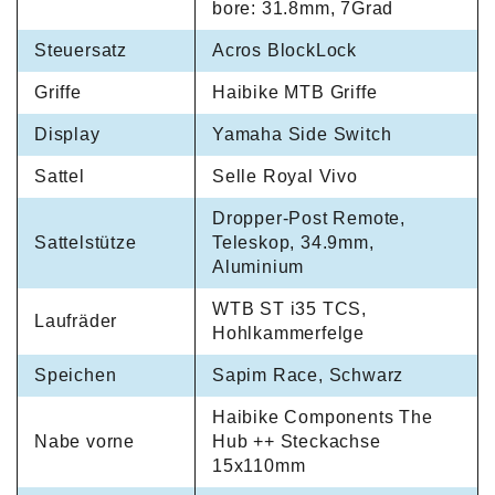
bore: 31.8mm, 7Grad
Steuersatz
Acros BlockLock
Griffe
Haibike MTB Griffe
Display
Yamaha Side Switch
Sattel
Selle Royal Vivo
Dropper-Post Remote,
Sattelstütze
Teleskop, 34.9mm,
Aluminium
WTB ST i35 TCS,
Laufräder
Hohlkammerfelge
Speichen
Sapim Race, Schwarz
Haibike Components The
Nabe vorne
Hub ++ Steckachse
15x110mm