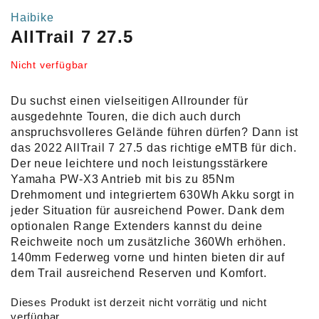
Haibike
AllTrail 7 27.5
Nicht verfügbar
Du suchst einen vielseitigen Allrounder für
ausgedehnte Touren, die dich auch durch
anspruchsvolleres Gelände führen dürfen? Dann ist
das 2022 AllTrail 7 27.5 das richtige eMTB für dich.
Der neue leichtere und noch leistungsstärkere
Yamaha PW-X3 Antrieb mit bis zu 85Nm
Drehmoment und integriertem 630Wh Akku sorgt in
jeder Situation für ausreichend Power. Dank dem
optionalen Range Extenders kannst du deine
Reichweite noch um zusätzliche 360Wh erhöhen.
140mm Federweg vorne und hinten bieten dir auf
dem Trail ausreichend Reserven und Komfort.
Dieses Produkt ist derzeit nicht vorrätig und nicht
verfügbar.