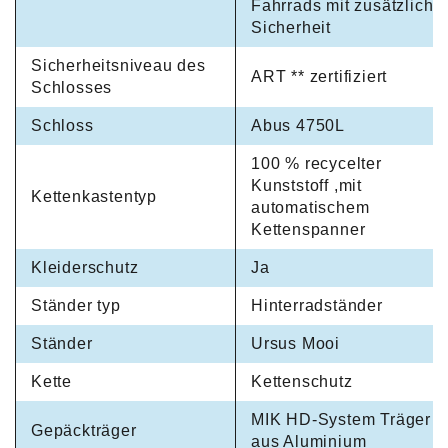
Fahrrads mit zusätzliche
Sicherheit
Sicherheitsniveau des
ART ** zertifiziert
Schlosses
Schloss
Abus 4750L
100 % recycelter
Kunststoff ,mit
Kettenkastentyp
automatischem
Kettenspanner
Kleiderschutz
Ja
Ständer typ
Hinterradständer
Ständer
Ursus Mooi
Kette
Kettenschutz
MIK HD-System Träger
Gepäckträger
aus Aluminium