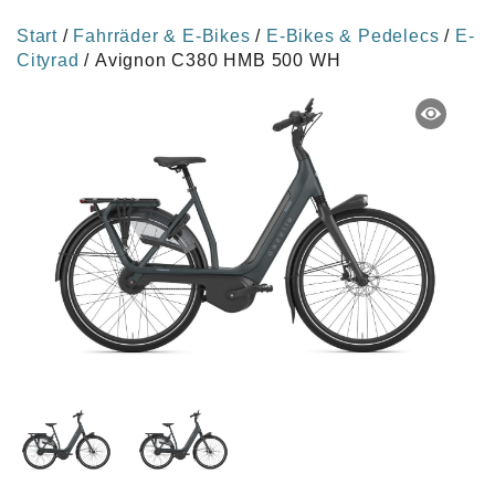
Start
/
Fahrräder & E-Bikes
/
E-Bikes & Pedelecs
/
E-
Cityrad
/ Avignon C380 HMB 500 WH