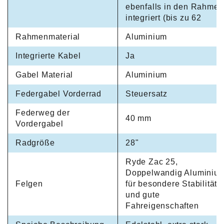
ebenfalls in den Rahmen
integriert (bis zu 62
Rahmenmaterial
Aluminium
Integrierte Kabel
Ja
Gabel Material
Aluminium
Federgabel Vorderrad
Steuersatz
Federweg der
40 mm
Vordergabel
Radgröße
28"
Ryde Zac 25,
Doppelwandig Aluminiu
Felgen
für besondere Stabilität
und gute
Fahreigenschaften