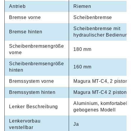
Antrieb
Riemen
Bremse vorne
Scheibenbremse
Scheibenbremse mit
Bremse hinten
hydraulischer Bedienung
Scheibenbremsengröße
180 mm
vorne
Scheibenbremsengröße
160 mm
hinten
Bremssystem vorne
Magura MT-C4, 2 piston
Bremssystem hinten
Magura MT-C4 2 piston
Aluminium, komfortabel
Lenker Beschreibung
gebogenes Modell
Lenkervorbau
Ja
verstellbar