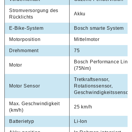
Stromversorgung des
Akku
Rücklichts
E-Bike-System
Bosch smarte System
Motorposition
Mittelmotor
Drehmoment
75
Bosch Performance Line
Motor
(75Nm)
Tretkraftsensor,
Motor Sensor
Rotationssensor,
Geschwindigkeitssensor
Max. Geschwindigkeit
25 km/h
(km/h)
Batterietyp
Li-Ion