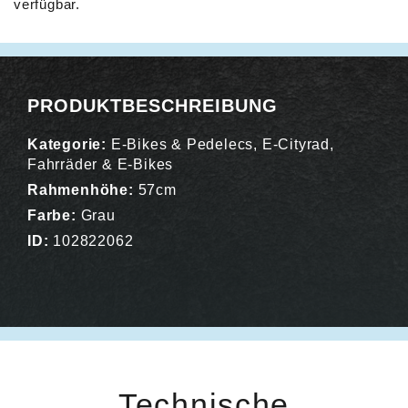
verfügbar.
Alternative:
PRODUKTBESCHREIBUNG
Kategorie:
E-Bikes & Pedelecs
,
E-Cityrad
,
Fahrräder & E-Bikes
Rahmenhöhe:
57cm
Farbe:
Grau
ID:
102822062
Technische