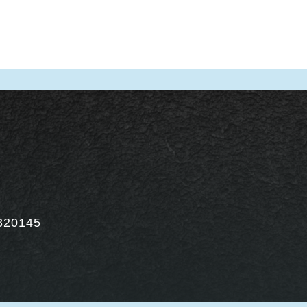
320145