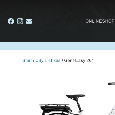
ONLINESHOP
Start
/
City E-Bikes
/ Genf-Easy 26″