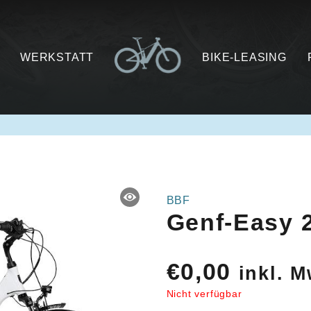
WERKSTATT
BIKE-LEASING
BBF
Genf-Easy 
€
0,00
inkl. M
Nicht verfügbar