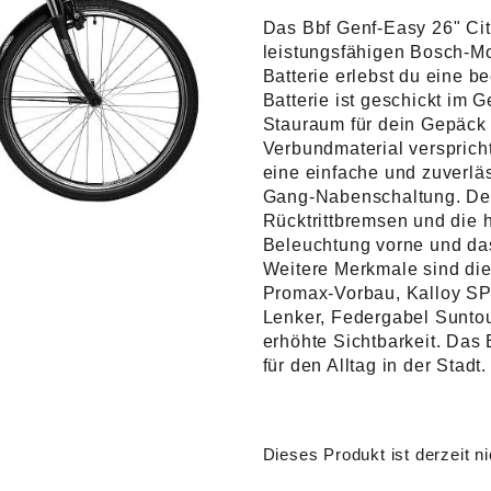
Das Bbf Genf-Easy 26" Ci
leistungsfähigen Bosch-Mo
Batterie erlebst du eine 
Batterie ist geschickt im G
Stauraum für dein Gepäck 
Verbundmaterial verspricht
eine einfache und zuverlä
Gang-Nabenschaltung. Dei
Rücktrittbremsen und die h
Beleuchtung vorne und da
Weitere Merkmale sind di
Promax-Vorbau, Kalloy SP
Lenker, Federgabel Suntou
erhöhte Sichtbarkeit. Das 
für den Alltag in der Stadt.
Dieses Produkt ist derzeit ni
Alternative: