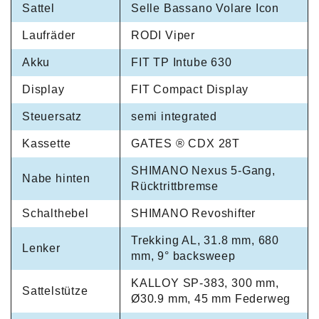
Sattel
Selle Bassano Volare Icon
Laufräder
RODI Viper
Akku
FIT TP Intube 630
Display
FIT Compact Display
Steuersatz
semi integrated
Kassette
GATES ® CDX 28T
SHIMANO Nexus 5-Gang,
Nabe hinten
Rücktrittbremse
Schalthebel
SHIMANO Revoshifter
Trekking AL, 31.8 mm, 680
Lenker
mm, 9° backsweep
KALLOY SP-383, 300 mm,
Sattelstütze
Ø30.9 mm, 45 mm Federweg