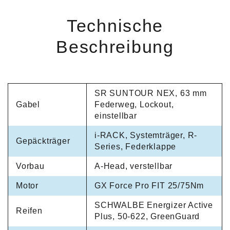
Technische
Beschreibung
SR SUNTOUR NEX, 63 mm
Gabel
Federweg, Lockout,
einstellbar
i-RACK, Systemträger, R-
Gepäckträger
Series, Federklappe
Vorbau
A-Head, verstellbar
Motor
GX Force Pro FIT 25/75Nm
SCHWALBE Energizer Active
Reifen
Plus, 50-622, GreenGuard