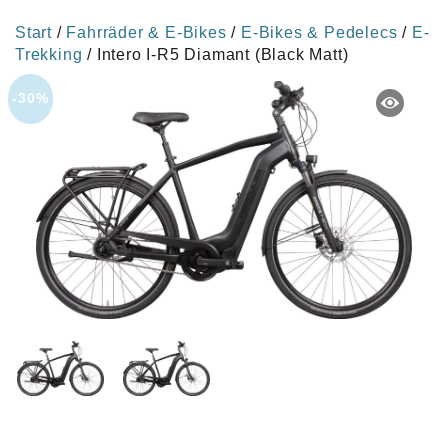
Start
/
Fahrräder & E-Bikes
/
E-Bikes & Pedelecs
/
E-
Trekking
/ Intero I-R5 Diamant (Black Matt)
-30%