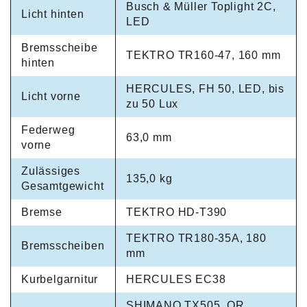
Busch & Müller Toplight 2C,
Licht hinten
LED
Bremsscheibe
TEKTRO TR160-47, 160 mm
hinten
HERCULES, FH 50, LED, bis
Licht vorne
zu 50 Lux
Federweg
63,0 mm
vorne
Zulässiges
135,0 kg
Gesamtgewicht
Bremse
TEKTRO HD-T390
TEKTRO TR180-35A, 180
Bremsscheiben
mm
Kurbelgarnitur
HERCULES EC38
SHIMANO TX505, QR,