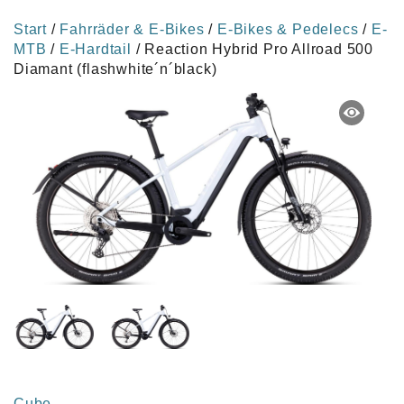
Start
/
Fahrräder & E-Bikes
/
E-Bikes & Pedelecs
/
E-
MTB
/
E-Hardtail
/ Reaction Hybrid Pro Allroad 500
Diamant (flashwhite´n´black)
Cube