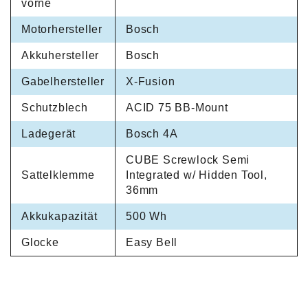
vorne
Motorhersteller
Bosch
Akkuhersteller
Bosch
Gabelhersteller
X-Fusion
Schutzblech
ACID 75 BB-Mount
Ladegerät
Bosch 4A
CUBE Screwlock Semi
Sattelklemme
Integrated w/ Hidden Tool,
36mm
Akkukapazität
500 Wh
Glocke
Easy Bell