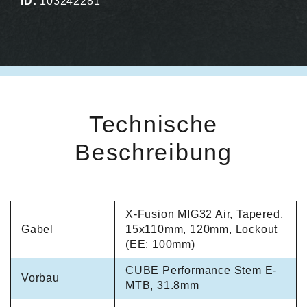
ID:
103242281
Technische
Beschreibung
X-Fusion MIG32 Air, Tapered,
Gabel
15x110mm, 120mm, Lockout
(EE: 100mm)
CUBE Performance Stem E-
Vorbau
MTB, 31.8mm