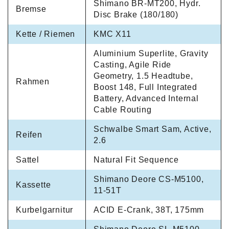
Shimano BR-MT200, Hydr.
Bremse
Disc Brake (180/180)
Kette / Riemen
KMC X11
Aluminium Superlite, Gravity
Casting, Agile Ride
Geometry, 1.5 Headtube,
Rahmen
Boost 148, Full Integrated
Battery, Advanced Internal
Cable Routing
Schwalbe Smart Sam, Active,
Reifen
2.6
Sattel
Natural Fit Sequence
Shimano Deore CS-M5100,
Kassette
11-51T
Kurbelgarnitur
ACID E-Crank, 38T, 175mm