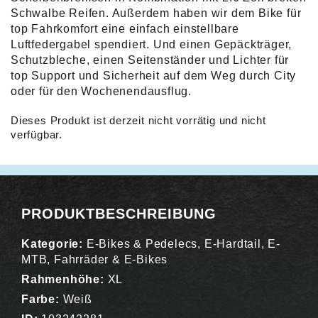
Schwalbe Reifen. Außerdem haben wir dem Bike für
top Fahrkomfort eine einfach einstellbare
Luftfedergabel spendiert. Und einen Gepäckträger,
Schutzbleche, einen Seitenständer und Lichter für
top Support und Sicherheit auf dem Weg durch City
oder für den Wochenendausflug.
Dieses Produkt ist derzeit nicht vorrätig und nicht
verfügbar.
Alternative:
PRODUKTBESCHREIBUNG
Kategorie:
E-Bikes & Pedelecs
,
E-Hardtail
,
E-
MTB
,
Fahrräder & E-Bikes
Rahmenhöhe:
XL
Farbe:
Weiß