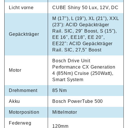
Licht vorne
CUBE Shiny 50 Lux, 12V, DC
M (17"), L (19"), XL (21"), XXL
(23"): ACID Gepäckträger
Rail. SIC, 29" Boost, S (15"),
Gepäckträger
EE 16", EE18", EE 20",
EE22": ACID Gepäckträger
Rail. SIC, 27,5" Boost
Bosch Drive Unit
Performance CX Generation
Motor
4 (85Nm) Cruise (250Watt),
Smart System
Drehmoment
85 Nm
Akku
Bosch PowerTube 500
Motorposition
Mittelmotor
Federweg
120mm