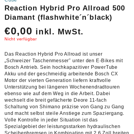
Reaction Hybrid Pro Allroad 500
Diamant (flashwhite´n´black)
€
0,00
inkl. MwSt.
Nicht verfügbar
Das Reaction Hybrid Pro Allroad ist unser
„Schweizer Taschenmesser" unter den E-Bikes mit
Bosch Antrieb. Sein hochkapazitiver PowerTube
Akku und der geschmeidig arbeitende Bosch CX
Motor der vierten Generation liefern kraftvolle
Unterstützung bei längeren Wochenendradtouren
ebenso wie auf dem Weg in die Arbeit. Dabei
wechselt die breit gefächerte Deore 11-fach
Schaltung von Shimano präzise von Gang zu Gang
und macht selbst steile Anstiege zum Spaziergang.
Volle Kontrolle in jeder Situation ist das
Spezialgebiet der leistungsstarken hydraulischen
Scheibenbremsen in Kombination mit 2.6 Zoll breiten