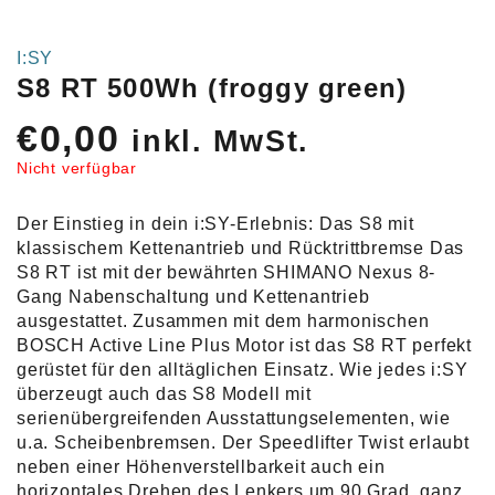
I:SY
S8 RT 500Wh (froggy green)
€
0,00
inkl. MwSt.
Nicht verfügbar
Der Einstieg in dein i:SY-Erlebnis: Das S8 mit
klassischem Kettenantrieb und Rücktrittbremse Das
S8 RT ist mit der bewährten SHIMANO Nexus 8-
Gang Nabenschaltung und Kettenantrieb
ausgestattet. Zusammen mit dem harmonischen
BOSCH Active Line Plus Motor ist das S8 RT perfekt
gerüstet für den alltäglichen Einsatz. Wie jedes i:SY
überzeugt auch das S8 Modell mit
serienübergreifenden Ausstattungselementen, wie
u.a. Scheibenbremsen. Der Speedlifter Twist erlaubt
neben einer Höhenverstellbarkeit auch ein
horizontales Drehen des Lenkers um 90 Grad, ganz