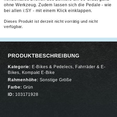
ohne Werkzeug. Zudem lassen sich die Pedale - wie
bei allen i:SY - mit einem Klick einklappen.
Dieses Produkt ist derzeit nicht vorrätig und nicht
verfügbar.
Alternative:
PRODUKTBESCHREIBUNG
Kategorie:
E-Bikes & Pedelecs
,
Fahrräder & E-
Bikes
,
Kompakt E-Bike
Rahmenhöhe:
Sonstige Größe
Farbe:
Grün
ID:
103171928