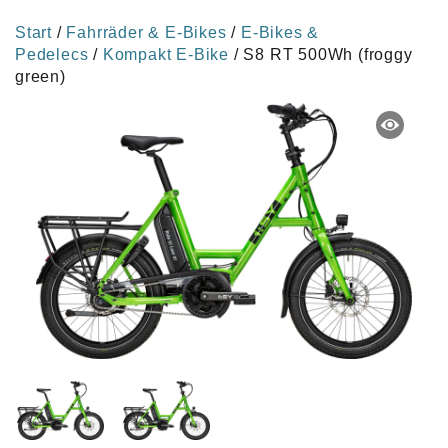
Start
/
Fahrräder & E-Bikes
/
E-Bikes &
Pedelecs
/
Kompakt E-Bike
/ S8 RT 500Wh (froggy
green)