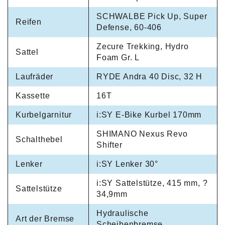
SCHWALBE Pick Up, Super
Reifen
Defense, 60-406
Zecure Trekking, Hydro
Sattel
Foam Gr. L
Laufräder
RYDE Andra 40 Disc, 32 H
Kassette
16T
Kurbelgarnitur
i:SY E-Bike Kurbel 170mm
SHIMANO Nexus Revo
Schalthebel
Shifter
Lenker
i:SY Lenker 30°
i:SY Sattelstütze, 415 mm, ?
Sattelstütze
34,9mm
Hydraulische
Art der Bremse
Scheibenbremse