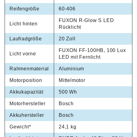
Reifengröße
60-406
FUXON R-Glow S LED
Licht hinten
Rücklicht
Laufradgröße
20 Zoll
FUXON FF-100HB, 100 Lux
Licht vorne
LED mit Fernlicht
Rahmenmaterial
Aluminium
Motorposition
Mittelmotor
Akkukapazität
500 Wh
Motorhersteller
Bosch
Akkuhersteller
Bosch
Gewicht*
24,1 kg