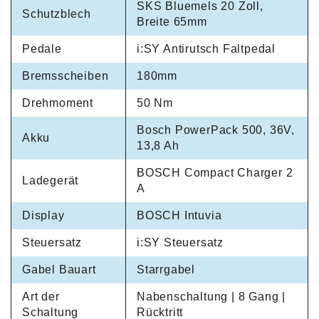
SKS Bluemels 20 Zoll,
Schutzblech
Breite 65mm
Pedale
i:SY Antirutsch Faltpedal
Bremsscheiben
180mm
Drehmoment
50 Nm
Bosch PowerPack 500, 36V,
Akku
13,8 Ah
BOSCH Compact Charger 2
Ladegerät
A
Display
BOSCH Intuvia
Steuersatz
i:SY Steuersatz
Gabel Bauart
Starrgabel
Art der
Nabenschaltung | 8 Gang |
Schaltung
Rücktritt