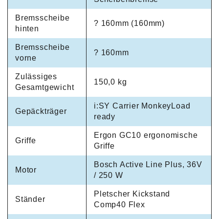
Bremsscheibe
? 160mm (160mm)
hinten
Bremsscheibe
? 160mm
vorne
Zulässiges
150,0 kg
Gesamtgewicht
i:SY Carrier MonkeyLoad
Gepäckträger
ready
Ergon GC10 ergonomische
Griffe
Griffe
Bosch Active Line Plus, 36V
Motor
/ 250 W
Pletscher Kickstand
Ständer
Comp40 Flex