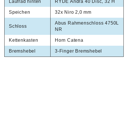
Laufrad hinten
RYDE Andra 40 Disc, 32 H
Speichen
32x Niro 2,0 mm
Abus Rahmenschloss 4750L
Schloss
NR
Kettenkasten
Horn Catena
Bremshebel
3-Finger Bremshebel