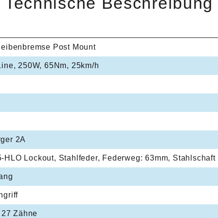
Technische Beschreibung
heibenbremse Post Mount
Line, 250W, 65Nm, 25km/h
ger 2A
HLO Lockout, Stahlfeder, Federweg: 63mm, Stahlschaft 1
ang
griff
, 27 Zähne