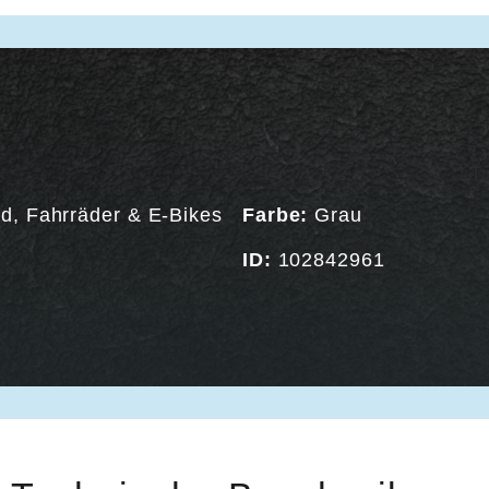
ad
,
Fahrräder & E-Bikes
Farbe:
Grau
ID:
102842961