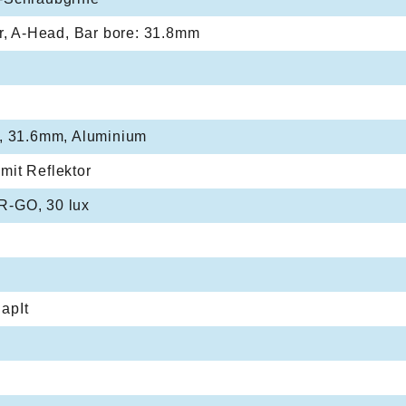
ar, A-Head, Bar bore: 31.8mm
t, 31.6mm, Aluminium
mit Reflektor
R-GO, 30 lux
apIt