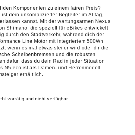
t:
oliden Komponenten zu einem fairen Preis?
st dein unkomplizierter Begleiter im Alltag,
,00.
 verlassen kannst. Mit der wartungsarmen Nexus
 Shimano, die speziell für eBikes entwickelt
gig durch den Stadtverkehr, während dich der
formance Line Motor mit integriertem 500Wh
t, wenn es mal etwas steiler wird oder dir die
ische Scheibenbremsen und die robusten
n dafür, dass du dein Rad in jeder Situation
nus N5 eco ist als Damen- und Herrenmodell
steiger erhältlich.
cht vorrätig und nicht verfügbar.