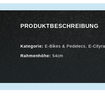
PRODUKTBESCHREIBUNG
Kategorie:
E-Bikes & Pedelecs
,
E-Cityr
Rahmenhöhe:
54cm