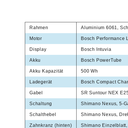
Rahmen
Aluminium 6061, Sc
Motor
Bosch Performance 
Display
Bosch Intuvia
Akku
Bosch PowerTube
Akku Kapazität
500 Wh
Ladegerät
Bosch Compact Char
Gabel
SR Suntour NEX E25-
Schaltung
Shimano Nexus, 5-G
Schalthebel
Shimano Nexus, Dreh
Zahnkranz (hinten)
Shimano Einzelblatt