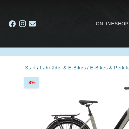
ONLINESHOP
Start
/
Fahrräder & E-Bikes
/
E-Bikes & Pedel
-8%