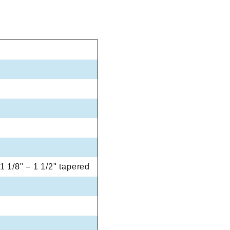
 1/8" – 1 1/2" tapered