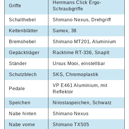
Herrmans Click Ergo-
Griffe
Schraubgriffe
Schalthebel
Shimano Nexus, Drehgriff
Kettenblätter
Samox, 38
Bremshebel
Shimano MT201, Aluminium
Gepäckträger
Racktime RT-336, SnapIt
Ständer
Ursus Mooi, einstellbar
Schutzblech
SKS, Chromoplastik
VP E461 Aluminium, mit
Pedale
Reflektor
Speichen
Nirostaspeichen, Schwarz
Nabe hinten
Shimano Nexus
Nabe vorne
Shimano TX505