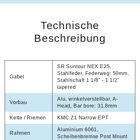
Technische
Beschreibung
SR Suntour NEX E25,
Stahlfeder, Federweg: 50mm,
Gabel
Stahlschaft 1 1/8" - 1 1/2"
tapered
Alu, winkelverstellbar, A-
Vorbau
Head, Bar bore: 31.8mm
Kette / Riemen
KMC Z1 Narrow EPT
Aluminium 6061,
Rahmen
Scheibenbremse Post Mount