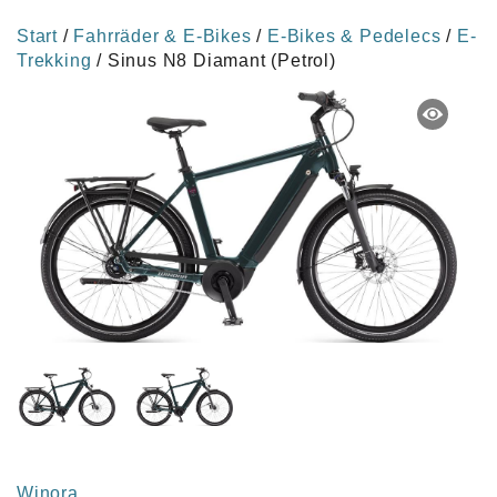
Start
/
Fahrräder & E-Bikes
/
E-Bikes & Pedelecs
/
E-
Trekking
/ Sinus N8 Diamant (Petrol)
Winora