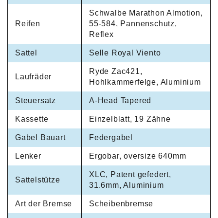
Schwalbe Marathon Almotion,
Reifen
55-584, Pannenschutz,
Reflex
Sattel
Selle Royal Viento
Ryde Zac421,
Laufräder
Hohlkammerfelge, Aluminium
Steuersatz
A-Head Tapered
Kassette
Einzelblatt, 19 Zähne
Gabel Bauart
Federgabel
Lenker
Ergobar, oversize 640mm
XLC, Patent gefedert,
Sattelstütze
31.6mm, Aluminium
Art der Bremse
Scheibenbremse