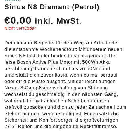
Sinus N8 Diamant (Petrol)
€
0,00
inkl. MwSt.
Nicht verfügbar
Dein idealer Begleiter für den Weg zur Arbeit oder
die entspannte Wochenendtour: Mit unserem neuen
Sinus N8 bist du für beides bestens gerüstet. Der
leise Bosch Active Plus Motor mit 500Wh Akku
beschleunigt harmonisch mit bis zu 50Nm und
unterstützt dich zuverlässig, wenn es mal bergauf
oder dir die Puste ausgeht. Mit der leichtläufigen
Nexus 8-Gang-Nabenschaltung von Shimano
wechselst du geschmeidig in den nächsten Gang,
während die hydraulischen Scheibenbremsen
kraftvoll zupacken und dich zu jeder Zeit schnell zum
Stehen bringen, wenn es nötig ist. Für zusätzliche
Sicherheit und Komfort sorgen die großvolumigen
27,5" Reifen und die eingebaute Rücktrittbremse.