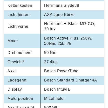
Kettenkasten
Herrmans Slyde38
Licht hinten
AXA Juno Ebike
Herrmans H-Black MR-GO,
Licht vorne
30 lux
Bosch Active Plus, 250W,
Motor
50Nm, 25km/h
Drehmoment
50 Nm
Gewicht*
27.4kg
Akku
Bosch PowerTube
Ladegerät
Bosch Standard Charger 4A
Display
Bosch Intuvia
Motorposition
Mittelmotor
Akkukapazität
500 Wh