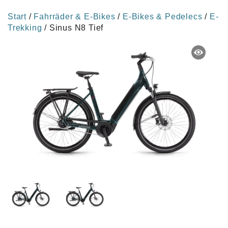
Start
/
Fahrräder & E-Bikes
/
E-Bikes & Pedelecs
/
E-
Trekking
/ Sinus N8 Tief