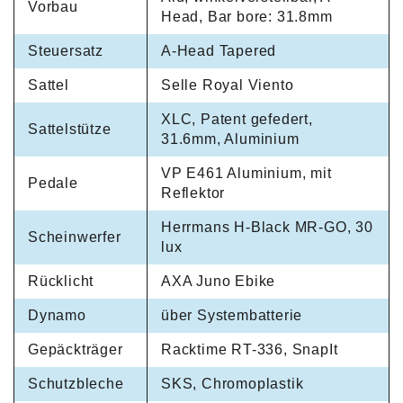
Vorbau
Head, Bar bore: 31.8mm
Steuersatz
A-Head Tapered
Sattel
Selle Royal Viento
XLC, Patent gefedert,
Sattelstütze
31.6mm, Aluminium
VP E461 Aluminium, mit
Pedale
Reflektor
Herrmans H-Black MR-GO, 30
Scheinwerfer
lux
Rücklicht
AXA Juno Ebike
Dynamo
über Systembatterie
Gepäckträger
Racktime RT-336, SnapIt
Schutzbleche
SKS, Chromoplastik