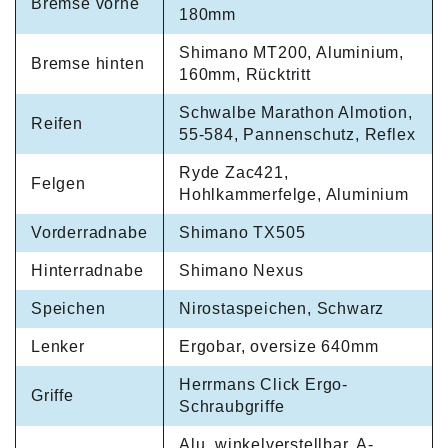
Bremse vorne
180mm
Shimano MT200, Aluminium,
Bremse hinten
160mm, Rücktritt
Schwalbe Marathon Almotion,
Reifen
55-584, Pannenschutz, Reflex
Ryde Zac421,
Felgen
Hohlkammerfelge, Aluminium
Vorderradnabe
Shimano TX505
Hinterradnabe
Shimano Nexus
Speichen
Nirostaspeichen, Schwarz
Lenker
Ergobar, oversize 640mm
Herrmans Click Ergo-
Griffe
Schraubgriffe
Alu, winkelverstellbar, A-