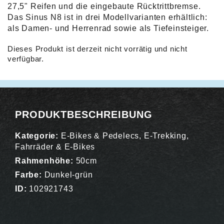
27,5" Reifen und die eingebaute Rücktrittbremse.
Das Sinus N8 ist in drei Modellvarianten erhältlich:
als Damen- und Herrenrad sowie als Tiefeinsteiger.
Dieses Produkt ist derzeit nicht vorrätig und nicht
verfügbar.
Alternative:
PRODUKTBESCHREIBUNG
Kategorie:
E-Bikes & Pedelecs
,
E-Trekking
,
Fahrräder & E-Bikes
Rahmenhöhe:
50cm
Farbe:
Dunkel-grün
ID:
102921743