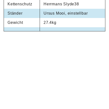
Kettenschutz
Herrmans Slyde38
Ständer
Ursus Mooi, einstellbar
Gewicht
27.4kg