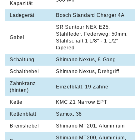
Kapazität
Ladegerät
Bosch Standard Charger 4A
SR Suntour NEX E25,
Stahlfeder, Federweg: 50mm,
Gabel
Stahlschaft 1 1/8" - 1 1/2"
tapered
Schaltung
Shimano Nexus, 8-Gang
Schalthebel
Shimano Nexus, Drehgriff
Zahnkranz
Einzelblatt, 19 Zähne
(hinten)
Kette
KMC Z1 Narrow EPT
Kettenblatt
Samox, 38
Bremshebel
Shimano MT201, Aluminium
Shimano MT200, Aluminium,