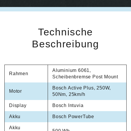
Technische
Beschreibung
Aluminium 6061,
Rahmen
Scheibenbremse Post Mount
Bosch Active Plus, 250W,
Motor
50Nm, 25km/h
Display
Bosch Intuvia
Akku
Bosch PowerTube
Akku
500 Wh